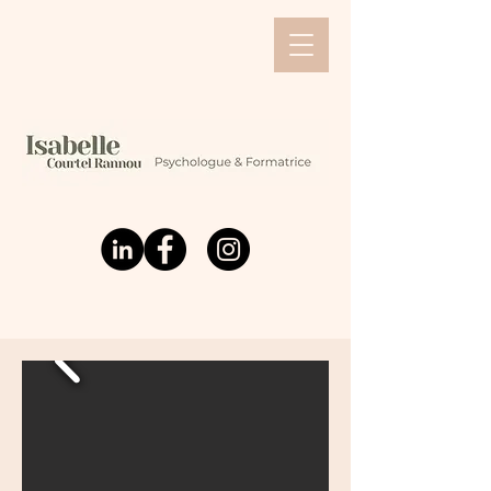
Interventions,
conferences