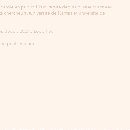
parole en public à l'université depuis plusieurs années
ts chercheurs.
(université de Nantes et université de
rs depuis 2020 à Loperhet.
aharpechant.com