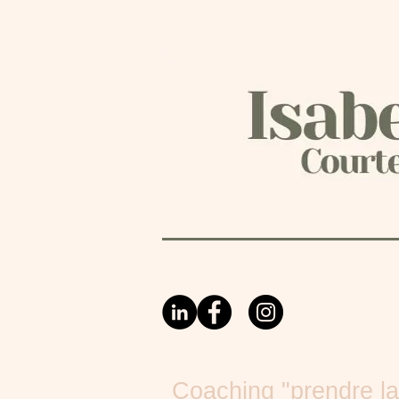
Coaching "prendre la