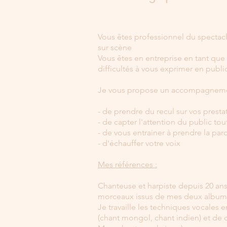
Vous êtes professionnel du spectacl
sur scène
Vous êtes en entreprise en tant qu
difficultés à vous exprimer en publi
Je vous propose un accompagnement
- de prendre du recul sur vos prest
- de capter l'attention du public tou
- de vous entrainer à prendre la par
- d'échauffer votre voix
Mes références :
Chanteuse et harpiste depuis 20 an
morceaux issus de mes deux albums 
Je travaille les techniques vocales
(chant mongol, chant indien) et de 