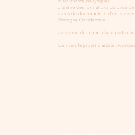
Marc chanteuse lyrique).
J'anime des formations de prise de 
après de doctorants et d'enseignan
Bretagne Occidentale.)
Je donne des cours chant particulie
Lien vers le projet d'artiste :
www.ys