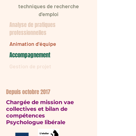
techniques de recherche
d'emploi
Analyse de pratiques
professionnelles
Animation d'équipe
Accompagnement
Gestion de projet
Mon parcours professionnel
Depuis octobre 2017
Chargée de mission vae
collectives et bilan de
compétences
Psychologue libérale