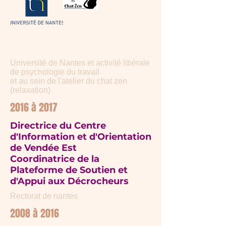
Université de Nantes et activité libérale
de psychologie du travail
et au sein de l'atelier du chat zen
(relaxation)
2016 à 2017
Directrice du Centre
d'Information et d'Orientation
de Vendée Est
Coordinatrice de la
Plateforme de Soutien et
d'Appui aux Décrocheurs
Rectorat de nantes
2008 à 2016