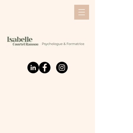
Un parcours, un projet...