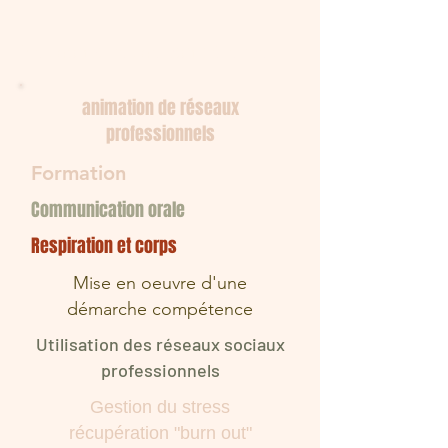
Mes domaines de compétences
animation de réseaux
professionnels
Formation
Communication orale
Respiration et corps
Mise en oeuvre d'une
démarche compétence
Utilisation des réseaux sociaux
professionnels
Gestion du stress
récupération "burn out"